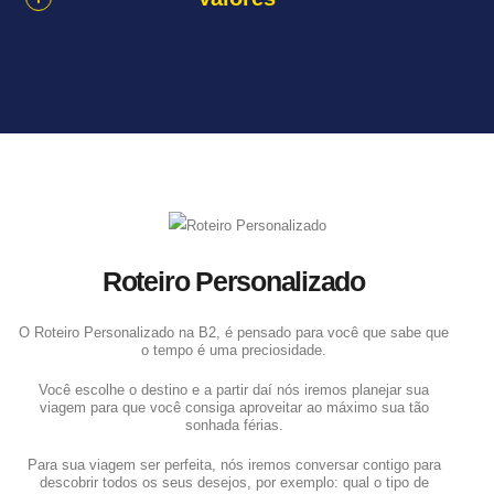
Roteiro Personalizado
O Roteiro Personalizado na B2, é pensado para você que sabe que
o tempo é uma preciosidade.
Você escolhe o destino e a partir daí nós iremos planejar sua
viagem para que você consiga aproveitar ao máximo sua tão
sonhada férias.
Para sua viagem ser perfeita, nós iremos conversar contigo para
descobrir todos os seus desejos, por exemplo: qual o tipo de