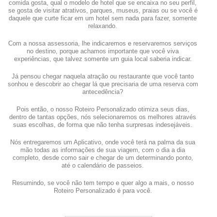
comida gosta, qual o modelo de hotel que se encaixa no seu perfil,
se gosta de visitar atrativos, parques, museus, praias ou se você é
daquele que curte ficar em um hotel sem nada para fazer, somente
relaxando.
Com a nossa assessoria, lhe indicaremos e reservaremos serviços
no destino, porque achamos importante que você viva
experiências, que talvez somente um guia local saberia indicar.
Já pensou chegar naquela atração ou restaurante que você tanto
sonhou e descobrir ao chegar lá que precisaria de uma reserva com
antecedência?
Pois então, o nosso Roteiro Personalizado otimiza seus dias,
dentro de tantas opções, nós selecionaremos os melhores através
suas escolhas, de forma que não tenha surpresas indesejáveis.
Nós entregaremos um Aplicativo, onde você terá na palma da sua
mão todas as informações de sua viagem, com o dia a dia
completo, desde como sair e chegar de um determinando ponto,
até o calendário de passeios.
Resumindo, se você não tem tempo e quer algo a mais, o nosso
Roteiro Personalizado é para você.