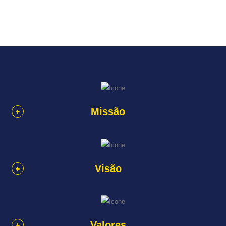
Missão
Visão
Valores