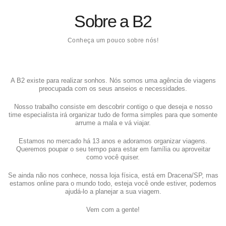
Sobre a B2
Conheça um pouco sobre nós!
A B2 existe para realizar sonhos. Nós somos uma agência de viagens
preocupada com os seus anseios e necessidades.
Nosso trabalho consiste em descobrir contigo o que deseja e nosso
time especialista irá organizar tudo de forma simples para que somente
arrume a mala e vá viajar.
Estamos no mercado há 13 anos e adoramos organizar viagens.
Queremos poupar o seu tempo para estar em família ou aproveitar
como você quiser.
Se ainda não nos conhece, nossa loja física, está em Dracena/SP, mas
estamos online para o mundo todo, esteja você onde estiver, podemos
ajudá-lo a planejar a sua viagem.
Vem com a gente!